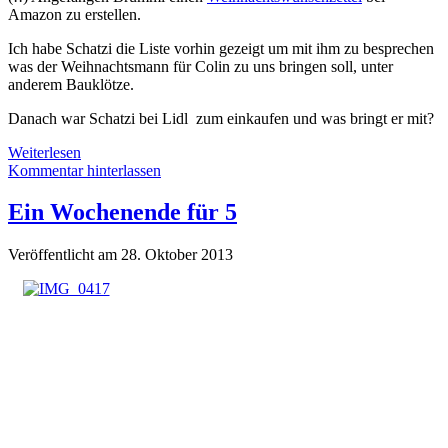
Amazon zu erstellen.
Ich habe Schatzi die Liste vorhin gezeigt um mit ihm zu besprechen
was der Weihnachtsmann für Colin zu uns bringen soll, unter
anderem Bauklötze.
Danach war Schatzi bei Lidl zum einkaufen und was bringt er mit?
Weihnachten
Weiterlesen
steht
Kommentar hinterlassen
vor
der
Ein Wochenende für 5
Tür
Veröffentlicht am 28. Oktober 2013