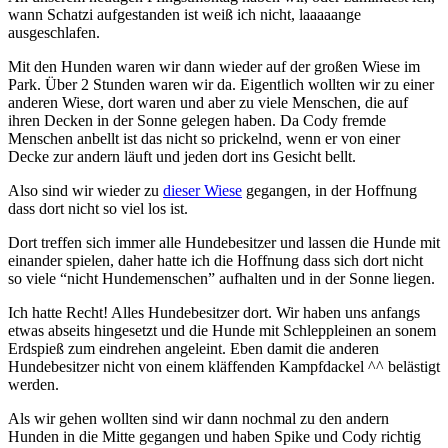
wann Schatzi aufgestanden ist weiß ich nicht, laaaaange
ausgeschlafen.
Mit den Hunden waren wir dann wieder auf der großen Wiese im
Park. Über 2 Stunden waren wir da. Eigentlich wollten wir zu einer
anderen Wiese, dort waren und aber zu viele Menschen, die auf
ihren Decken in der Sonne gelegen haben. Da Cody fremde
Menschen anbellt ist das nicht so prickelnd, wenn er von einer
Decke zur andern läuft und jeden dort ins Gesicht bellt.
Also sind wir wieder zu
dieser Wiese
gegangen, in der Hoffnung
dass dort nicht so viel los ist.
Dort treffen sich immer alle Hundebesitzer und lassen die Hunde mit
einander spielen, daher hatte ich die Hoffnung dass sich dort nicht
so viele “nicht Hundemenschen” aufhalten und in der Sonne liegen.
Ich hatte Recht! Alles Hundebesitzer dort. Wir haben uns anfangs
etwas abseits hingesetzt und die Hunde mit Schleppleinen an sonem
Erdspieß zum eindrehen angeleint. Eben damit die anderen
Hundebesitzer nicht von einem kläffenden Kampfdackel ^^ belästigt
werden.
Als wir gehen wollten sind wir dann nochmal zu den andern
Hunden in die Mitte gegangen und haben Spike und Cody richtig