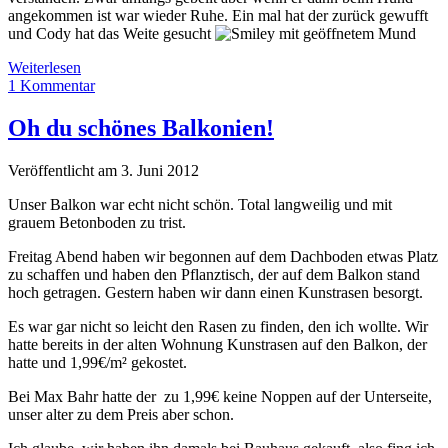
angekommen ist war wieder Ruhe. Ein mal hat der zurück gewufft
und Cody hat das Weite gesucht
Ein
Weiterlesen
Wochenende
1 Kommentar
für
5
Oh du schönes Balkonien!
Veröffentlicht am 3. Juni 2012
Unser Balkon war echt nicht schön. Total langweilig und mit
grauem Betonboden zu trist.
Freitag Abend haben wir begonnen auf dem Dachboden etwas Platz
zu schaffen und haben den Pflanztisch, der auf dem Balkon stand
hoch getragen. Gestern haben wir dann einen Kunstrasen besorgt.
Es war gar nicht so leicht den Rasen zu finden, den ich wollte. Wir
hatte bereits in der alten Wohnung Kunstrasen auf den Balkon, der
hatte und 1,99€/m² gekostet.
Bei Max Bahr hatte der zu 1,99€ keine Noppen auf der Unterseite,
unser alter zu dem Preis aber schon.