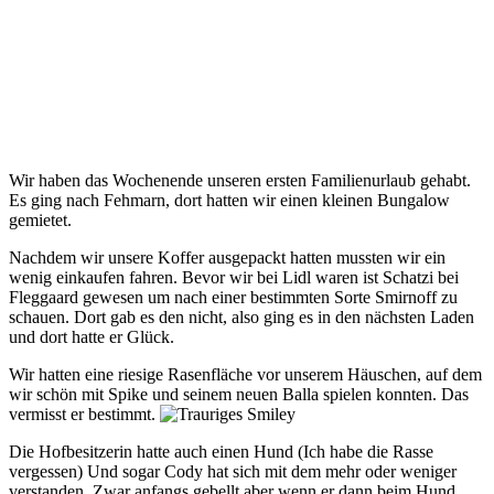
Wir haben das Wochenende unseren ersten Familienurlaub gehabt.
Es ging nach Fehmarn, dort hatten wir einen kleinen Bungalow
gemietet.
Nachdem wir unsere Koffer ausgepackt hatten mussten wir ein
wenig einkaufen fahren. Bevor wir bei Lidl waren ist Schatzi bei
Fleggaard gewesen um nach einer bestimmten Sorte Smirnoff zu
schauen. Dort gab es den nicht, also ging es in den nächsten Laden
und dort hatte er Glück.
Wir hatten eine riesige Rasenfläche vor unserem Häuschen, auf dem
wir schön mit Spike und seinem neuen Balla spielen konnten. Das
vermisst er bestimmt.
Die Hofbesitzerin hatte auch einen Hund (Ich habe die Rasse
vergessen) Und sogar Cody hat sich mit dem mehr oder weniger
verstanden. Zwar anfangs gebellt aber wenn er dann beim Hund