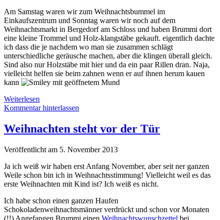
Am Samstag waren wir zum Weihnachtsbummel im
Einkaufszentrum und Sonntag waren wir noch auf dem
Weihnachtsmarkt in Bergedorf am Schloss und haben Brummi dort
eine kleine Trommel und Holz-klangstäbe gekauft. eigentlich dachte
ich dass die je nachdem wo man sie zusammen schlägt
unterschiedliche geräusche machen, aber die klingen überall gleich.
Sind also nur Holzstäbe mit hier und da ein paar Rillen dran. Naja,
vielleicht helfen sie beim zahnen wenn er auf ihnen herum kauen
kann
Babys
Weiterlesen
erstes
Kommentar hinterlassen
Weihnachten
Weihnachten steht vor der Tür
Veröffentlicht am 5. November 2013
Ja ich weiß wir haben erst Anfang November, aber seit ner ganzen
Weile schon bin ich in Weihnachtsstimmung! Vielleicht weil es das
erste Weihnachten mit Kind ist? Ich weiß es nicht.
Ich habe schon einen ganzen Haufen
Schokoladenweihnachtsmänner verdrückt und schon vor Monaten
(!!) Angefangen Brummi einen
Weihnachtswunschzettel
bei