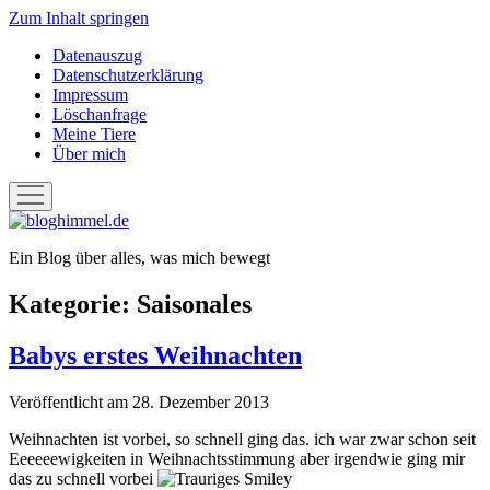
Zum Inhalt springen
Datenauszug
Datenschutzerklärung
Impressum
Löschanfrage
Meine Tiere
Über mich
Menü
öffnen
bloghimmel.de
Ein Blog über alles, was mich bewegt
Kategorie:
Saisonales
Babys erstes Weihnachten
Veröffentlicht am 28. Dezember 2013
Weihnachten ist vorbei, so schnell ging das. ich war zwar schon seit
Eeeeeewigkeiten in Weihnachtsstimmung aber irgendwie ging mir
das zu schnell vorbei