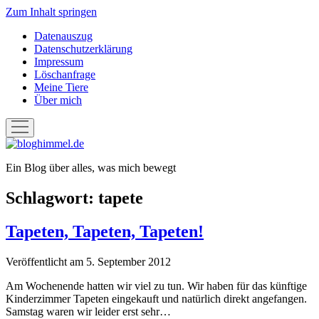
Zum Inhalt springen
Datenauszug
Datenschutzerklärung
Impressum
Löschanfrage
Meine Tiere
Über mich
Menü
öffnen
bloghimmel.de
Ein Blog über alles, was mich bewegt
Schlagwort:
tapete
Tapeten, Tapeten, Tapeten!
Veröffentlicht am 5. September 2012
Am Wochenende hatten wir viel zu tun. Wir haben für das künftige
Kinderzimmer Tapeten eingekauft und natürlich direkt angefangen.
Samstag waren wir leider erst sehr…