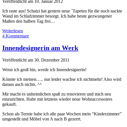
Veröffentlicht am 10. Januar 2012
Ich raste aus! Schatzi hat gestern neue ´Tapeten für die noch nackte
Wand im Schlafzimmer besorgt. Ich habe heute gezwungener
Maßen den halben Tag frei…
Blöde
Weiterlesen
Tapete!
4 Kommentare
Innendesignerin am Werk
Veröffentlicht am 30. Dezember 2011
Wenn ich groß bin, werde ich Innendesignerin!
Könnte ich meinen….. nur leider wachse ich nichtmehr! Also wird
daraus auch nichts. ^^
Mir macht es unheimlichen spaß zu renovieren und mich neu
einzurichten. Habe mir letztens wieder neue Wohnaccessoires
gekauft.
Schon als Teenie habe ich alle paar Wochen mein “Kinderzimmer”
umgestellt und Möbel von A nach B gezerrt.