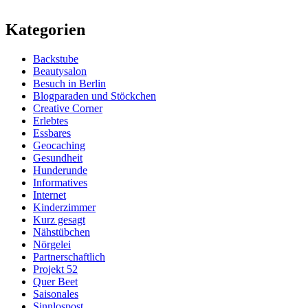
Kategorien
Backstube
Beautysalon
Besuch in Berlin
Blogparaden und Stöckchen
Creative Corner
Erlebtes
Essbares
Geocaching
Gesundheit
Hunderunde
Informatives
Internet
Kinderzimmer
Kurz gesagt
Nähstübchen
Nörgelei
Partnerschaftlich
Projekt 52
Quer Beet
Saisonales
Sinnlospost