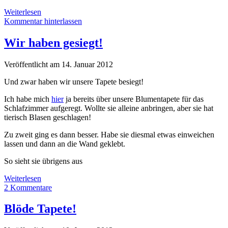
Tapeten,
Weiterlesen
Tapeten,
Kommentar hinterlassen
Tapeten!
Wir haben gesiegt!
Veröffentlicht am 14. Januar 2012
Und zwar haben wir unsere Tapete besiegt!
Ich habe mich
hier
ja bereits über unsere Blumentapete für das
Schlafzimmer aufgeregt. Wollte sie alleine anbringen, aber sie hat
tierisch Blasen geschlagen!
Zu zweit ging es dann besser. Habe sie diesmal etwas einweichen
lassen und dann an die Wand geklebt.
So sieht sie übrigens aus
Wir
Weiterlesen
haben
2 Kommentare
gesiegt!
Blöde Tapete!